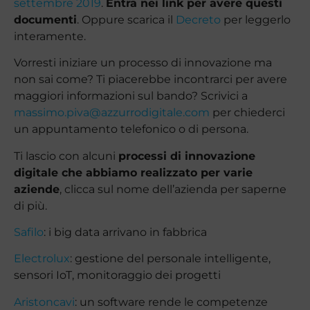
settembre 2019
.
Entra nei link per avere questi
documenti
. Oppure scarica il
Decreto
per leggerlo
interamente.
Vorresti iniziare un processo di innovazione ma
non sai come? Ti piacerebbe incontrarci per avere
maggiori informazioni sul bando? Scrivici a
massimo.piva@azzurrodigitale.com
per chiederci
un appuntamento telefonico o di persona.
Ti lascio con alcuni
processi di innovazione
digitale che abbiamo realizzato per varie
aziende
, clicca sul nome dell’azienda per saperne
di più.
Safilo
: i big data arrivano in fabbrica
Electrolux
: gestione del personale intelligente,
sensori IoT, monitoraggio dei progetti
Aristoncavi
: un software rende le competenze