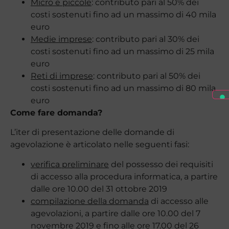
Micro e piccole
: contributo pari al 50% dei
costi sostenuti fino ad un massimo di 40 mila
euro
Medie imprese
: contributo pari al 30% dei
costi sostenuti fino ad un massimo di 25 mila
euro
Reti di imprese
: contributo pari al 50% dei
costi sostenuti fino ad un massimo di 80 mila
euro
Come fare domanda?
L’iter di presentazione delle domande di
agevolazione è articolato nelle seguenti fasi:
verifica preliminare
del possesso dei requisiti
di accesso alla procedura informatica, a partire
dalle ore 10.00 del 31 ottobre 2019
compilazione della domanda
di accesso alle
agevolazioni, a partire dalle ore 10.00 del 7
novembre 2019 e fino alle ore 17.00 del 26