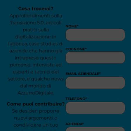
Cosa troverai?
Approfondimenti sulla
Transizione 5.0, articoli
NOME
*
pratici sulla
digitalizzazione in
fabbrica, case studies di
COGNOME
*
aziende che hanno già
intrapreso questo
percorso, interviste ad
esperti e tecnici del
EMAIL AZIENDALE
*
settore, e qualche news
dal mondo di
AzzurroDigitale.
TELEFONO
*
Come puoi contribuire?
Se desideri proporre
nuovi argomenti o
AZIENDA
*
condividere un tuo