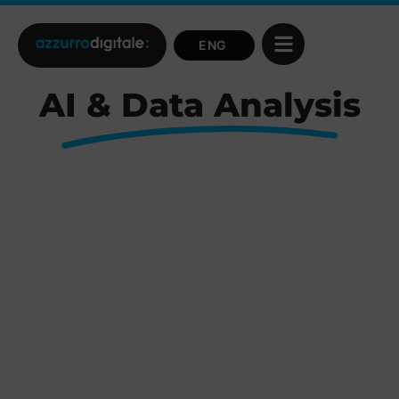
AI & Data Analysis
Data
Power
intelligence
BI