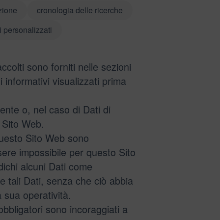
zione
cronologia delle ricerche
i personalizzati
ccolti sono forniti nelle sezioni
 informativi visualizzati prima
ente o, nel caso di Dati di
o Sito Web.
 questo Sito Web sono
ssere impossibile per questo Sito
dichi alcuni Dati come
re tali Dati, senza che ciò abbia
 sua operatività.
bbligatori sono incoraggiati a