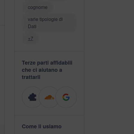
cognome
varie tipologie di
Dati
+7
Terze parti affidabili
che ci aiutano a
trattarli
Come li usiamo