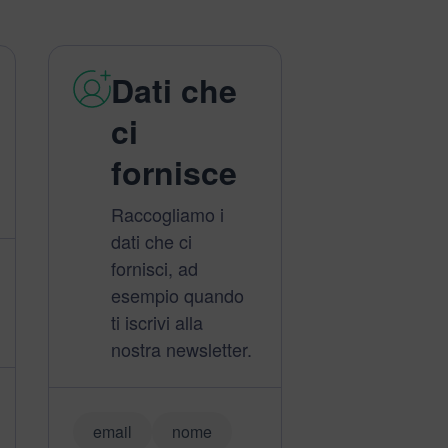
Dati che
ci
fornisce
Raccogliamo i
dati che ci
fornisci, ad
esempio quando
ti iscrivi alla
nostra newsletter.
email
nome