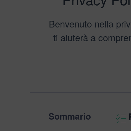
Benvenuto nella priv
ti aiuterà a compre
Sommario