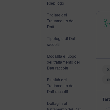
Riepilogo
Titolare del
Trattamento dei
Dati
Tipologie di Dati
raccolti
Modalità e luogo
del trattamento dei
Dati raccolti
S
n
Finalità del
Trattamento dei
Dati raccolti
Terz
Dettagli sul
trattamento dei Dati