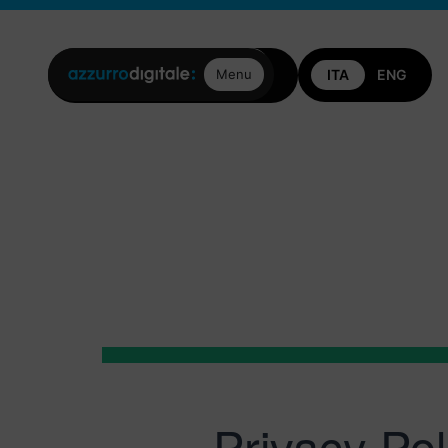
Posizioni aperte
Contattaci
Menu
Privacy Pol