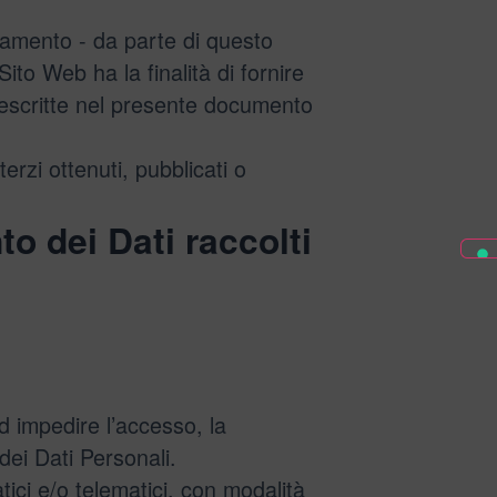
cciamento - da parte di questo
 Sito Web ha la finalità di fornire
tà descritte nel presente documento
erzi ottenuti, pubblicati o
to dei Dati raccolti
d impedire l’accesso, la
dei Dati Personali.
tici e/o telematici, con modalità