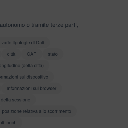
 autonomo o tramite terze parti,
varie tipologie di Dati
città
CAP
stato
ongitudine (della città)
ormazioni sul dispositivo
informazioni sul browser
 della sessione
posizione relativa allo scorrimento
nti touch