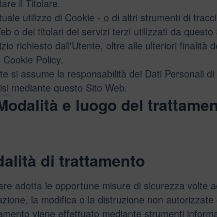
are il Titolare.
tuale utilizzo di Cookie - o di altri strumenti di tra
b o dei titolari dei servizi terzi utilizzati da questo
izio richiesto dall'Utente, oltre alle ulteriori finali
a Cookie Policy.
te si assume la responsabilità dei Dati Personali di t
isi mediante questo Sito Web.
Modalità e luogo del trattamen
alità di trattamento
olare adotta le opportune misure di sicurezza volte a
azione, la modifica o la distruzione non autorizzate 
ttamento viene effettuato mediante strumenti informa