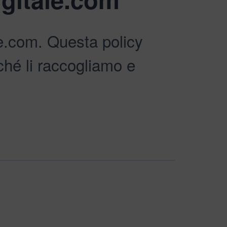
le.com. Questa policy
ché li raccogliamo e