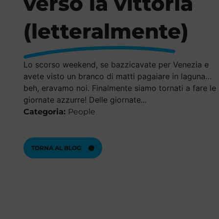
verso la vittoria
(letteralmente)
Lo scorso weekend, se bazzicavate per Venezia e
avete visto un branco di matti pagaiare in laguna…
beh, eravamo noi. Finalmente siamo tornati a fare le
giornate azzurre! Delle giornate...
Categoria:
People
TORNA AL BLOG