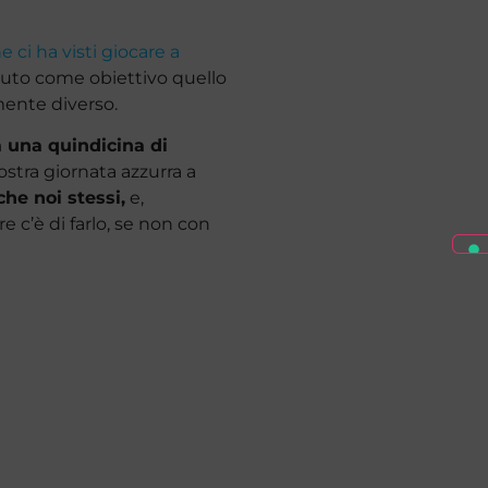
 ci ha visti giocare a
vuto come obiettivo quello
mente diverso.
 una quindicina di
ostra giornata azzurra a
he noi stessi,
e,
 c’è di farlo, se non con