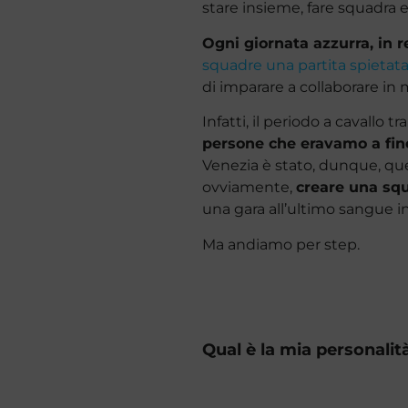
stare insieme, fare squadra e 
Ogni giornata azzurra, in r
squadre una partita spietata
di imparare a collaborare i
Infatti, il periodo a cavallo t
persone che eravamo a fine
Venezia è stato, dunque, que
ovviamente,
creare una sq
una gara all’ultimo sangue 
Ma andiamo per step.
Qual è la mia personalit