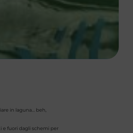
iare in laguna… beh,
ti e fuori dagli schemi per