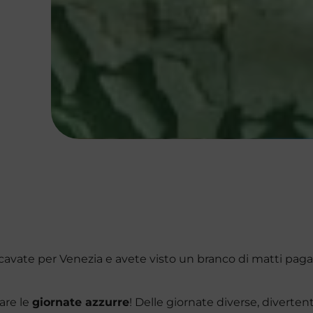
avate per Venezia e avete visto un branco di matti paga
are le
giornate azzurre
! Delle giornate diverse, diverten