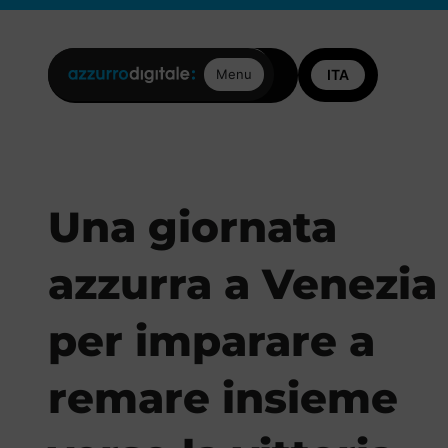
Posizioni aperte
Contattaci
Menu
Una giornata
azzurra a Venezia
per imparare a
remare insieme