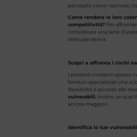
percepite come rischiose, tra 
Come rendere le loro caten
competitività?
Per affrontar
considerare una serie di pas
della pandemia.
Scopri e affronta i rischi n
I prodotti moderni spesso in
fornitori specializzati che, a
flessibilità o accesso alle re
vulnerabili.
Inoltre, se quel 
ancora maggiori.
Identifica le tue vulnerabili