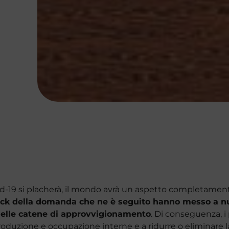
-19 si placherà, il mondo avrà un aspetto completamen
shock della domanda che ne è seguito hanno messo a nu
delle catene di approvvigionamento
. Di conseguenza, i
duzione e occupazione interne e a ridurre o eliminare l