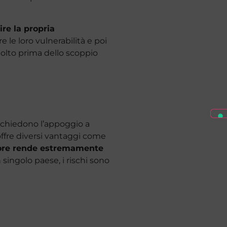
re la propria
le loro vulnerabilità e poi
molto prima dello scoppio
richiedono l’appoggio a
a offre diversi vantaggi come
tore rende estremamente
 singolo paese, i rischi sono