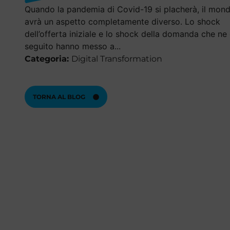
Quando la pandemia di Covid-19 si placherà, il mon
avrà un aspetto completamente diverso. Lo shock
dell’offerta iniziale e lo shock della domanda che ne
seguito hanno messo a...
Categoria:
Digital Transformation
TORNA AL BLOG