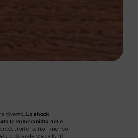
te diverso
. Lo shock
do le vulnerabilità delle
 produttori di tutto il mondo
a loro dipendenza da fonti