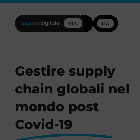
Posizioni aperte
Contattaci
Menu
Gestire supply
chain globali nel
mondo post
Covid-19