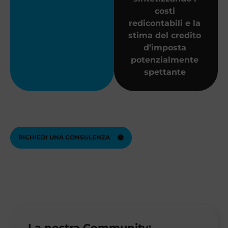
costi
redicontabili e la
stima del credito
d’imposta
potenzialmente
spettante
RICHIEDI UNA CONSULENZA
La nostra Community: