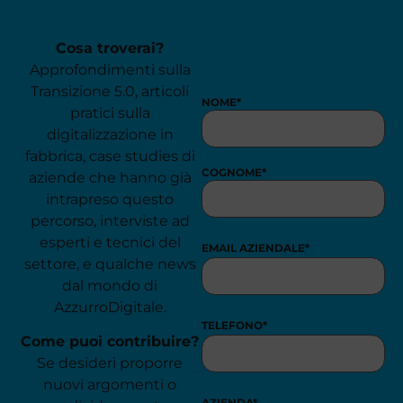
Cosa troverai?
Approfondimenti sulla
Transizione 5.0, articoli
NOME
*
pratici sulla
digitalizzazione in
fabbrica, case studies di
COGNOME
*
aziende che hanno già
intrapreso questo
percorso, interviste ad
esperti e tecnici del
EMAIL AZIENDALE
*
settore, e qualche news
dal mondo di
AzzurroDigitale.
TELEFONO
*
Come puoi contribuire?
Se desideri proporre
nuovi argomenti o
AZIENDA
*