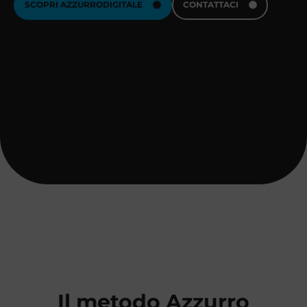
SCOPRI AZZURRODIGITALE
CONTATTACI
Il metodo Azzurro