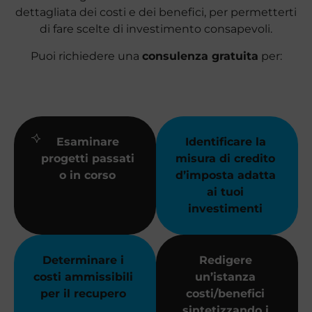
dettagliata dei costi e dei benefici, per permetterti
di fare scelte di investimento consapevoli.
Puoi richiedere una
consulenza gratuita
per:
Esaminare
Identificare la
progetti passati
misura di credito
o in corso
d’imposta adatta
ai tuoi
investimenti
Determinare i
Redigere
costi ammissibili
un’istanza
per il recupero
costi/benefici
sintetizzando i