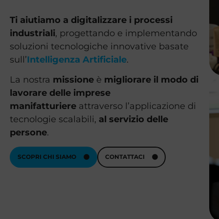
Ti aiutiamo
a digitalizzare i processi
industriali
, progettando e implementando
soluzioni tecnologiche innovative basate
sull’
Intelligenza Artificiale
.
La nostra
missione
è
migliorare il modo di
lavorare delle imprese
manifatturiere
attraverso l’applicazione di
tecnologie scalabili,
al servizio delle
persone
.
SCOPRI CHI SIAMO
CONTATTACI