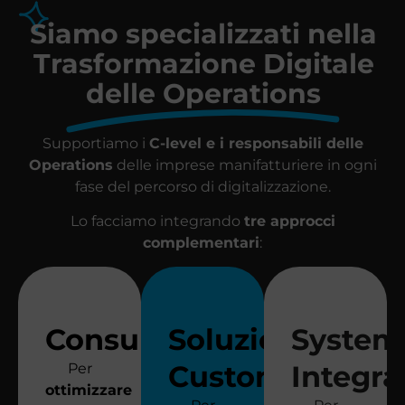
Siamo specializzati nella
Trasformazione Digitale
delle Operations
Supportiamo i
C-level e i responsabili delle
Operations
delle imprese manifatturiere in ogni
fase del percorso di digitalizzazione.
Lo facciamo integrando
tre approcci
complementari
:
Consulenza
Soluzioni
System
Custom
Integra
Per
ottimizzare