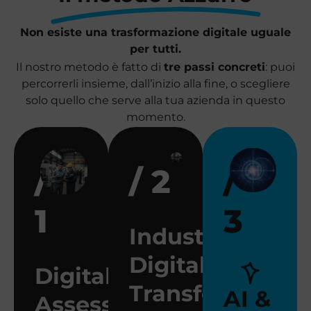
Non esiste una trasformazione digitale uguale
per tutti.
Il nostro metodo è fatto di
tre passi concreti
: puoi
percorrerli insieme, dall’inizio alla fine, o scegliere
solo quello che serve alla tua azienda in questo
momento.
/
/ 2
/
1
3
Industrial
Digital
Digital
Transformation
AI &
Assessment