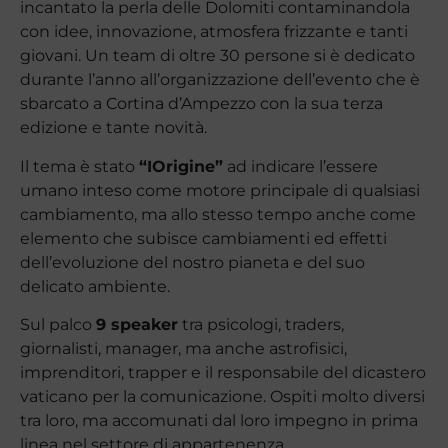
incantato la perla delle Dolomiti contaminandola
con idee, innovazione, atmosfera frizzante e tanti
giovani. Un team di oltre 30 persone si è dedicato
durante l’anno all’organizzazione dell’evento che è
sbarcato a Cortina d’Ampezzo con la sua terza
edizione e tante novità.
Il tema è stato
“IOrigine”
ad indicare l’essere
umano inteso come motore principale di qualsiasi
cambiamento, ma allo stesso tempo anche come
elemento che subisce cambiamenti ed effetti
dell’evoluzione del nostro pianeta e del suo
delicato ambiente.
Sul palco
9 speaker
tra psicologi, traders,
giornalisti, manager, ma anche astrofisici,
imprenditori, trapper e il responsabile del dicastero
vaticano per la comunicazione. Ospiti molto diversi
tra loro, ma accomunati dal loro impegno in prima
linea nel settore di appartenenza.