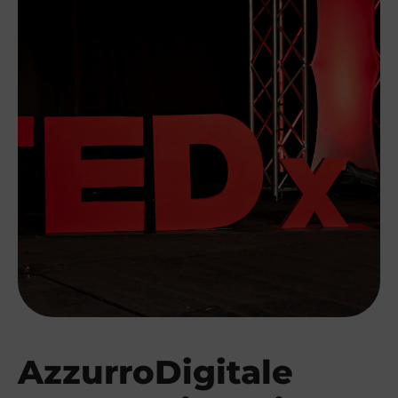
AzzurroDigitale