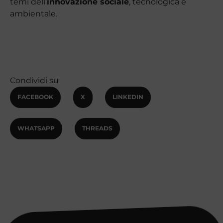
temi dell’
innovazione sociale
, tecnologica e
ambientale.
Condividi su
FACEBOOK
X
LINKEDIN
WHATSAPP
THREADS