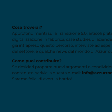
Cosa troverai?
Approfondimenti sulla Transizione 5.0, articoli prati
digitalizzazione in fabbrica, case studies di azien
già intrapreso questo percorso, interviste ad espert
del settore, e qualche news dal mondo di AzzurroD
Come puoi contribuire?
Se desideri proporre nuovi argomenti o condivide
contenuto, scrivici a questa e-mail:
info@azzurrod
Saremo felici di averti a bordo!