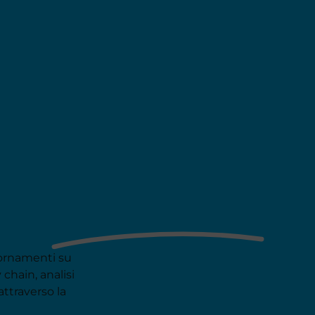
ornamenti su
 chain, analisi
attraverso la