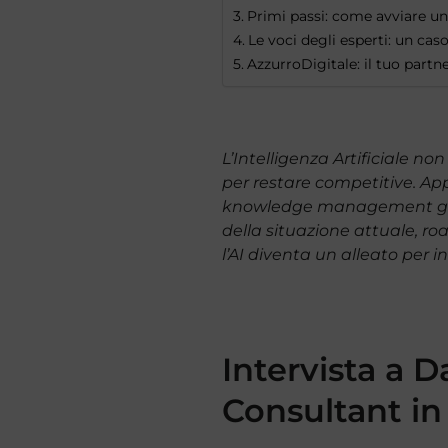
Primi passi: come avviare un
Le voci degli esperti: un cas
AzzurroDigitale: il tuo partne
L’Intelligenza Artificiale n
per restare competitive. Ap
knowledge management gener
della situazione attuale, ro
l’AI diventa un alleato per i
Intervista a D
Consultant in