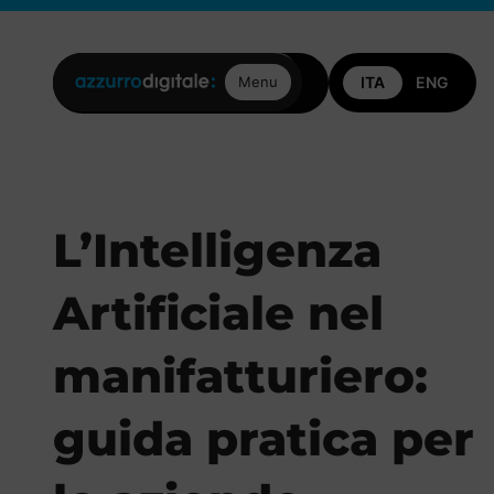
Posizioni aperte
Contattaci
Menu
L’Intelligenza
Artificiale nel
manifatturiero:
guida pratica per