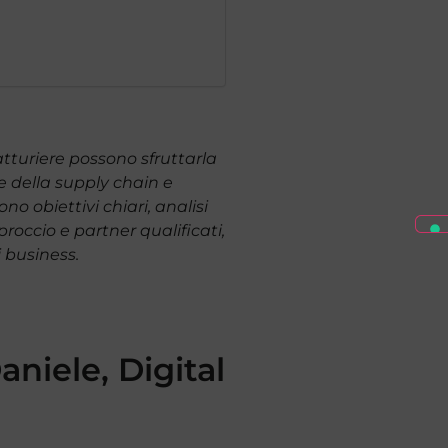
atturiere possono sfruttarla
e della supply chain e
obiettivi chiari, analisi
roccio e partner qualificati,
i business.
aniele, Digital