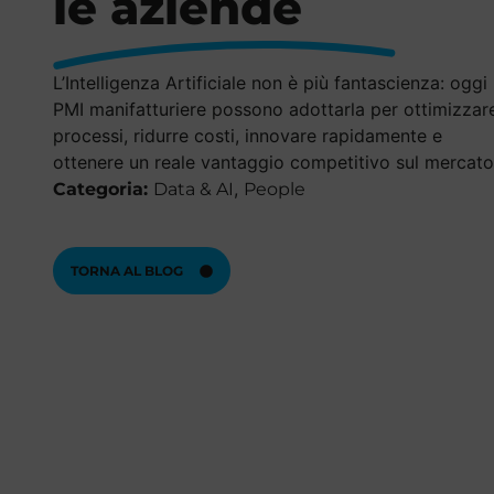
le aziende
L’Intelligenza Artificiale non è più fantascienza: oggi 
PMI manifatturiere possono adottarla per ottimizzar
processi, ridurre costi, innovare rapidamente e
ottenere un reale vantaggio competitivo sul mercato
,
Categoria:
Data & AI
People
TORNA AL BLOG