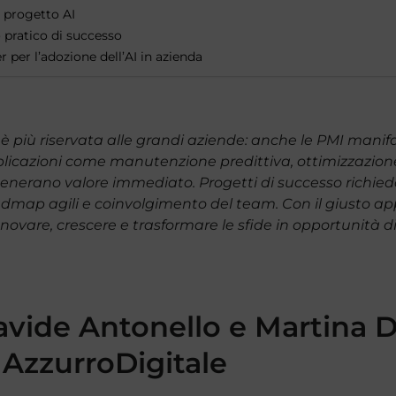
 progetto AI
o pratico di successo
r per l’adozione dell’AI in azienda
on è più riservata alle grandi aziende: anche le PMI manif
plicazioni come manutenzione predittiva, ottimizzazion
ano valore immediato. Progetti di successo richiedono 
admap agili e coinvolgimento del team. Con il giusto app
nnovare, crescere e trasformare le sfide in opportunità d
avide Antonello e Martina D
 AzzurroDigitale