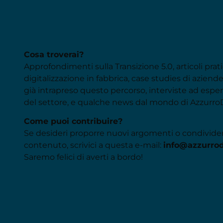
Cosa troverai?
Approfondimenti sulla Transizione 5.0, articoli prati
digitalizzazione in fabbrica, case studies di azien
già intrapreso questo percorso, interviste ad espert
del settore, e qualche news dal mondo di AzzurroD
Come puoi contribuire?
Se desideri proporre nuovi argomenti o condivide
contenuto, scrivici a questa e-mail:
info@azzurrod
Saremo felici di averti a bordo!