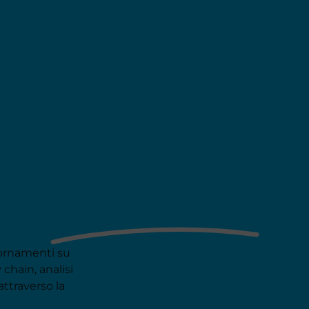
ornamenti su
 chain, analisi
attraverso la