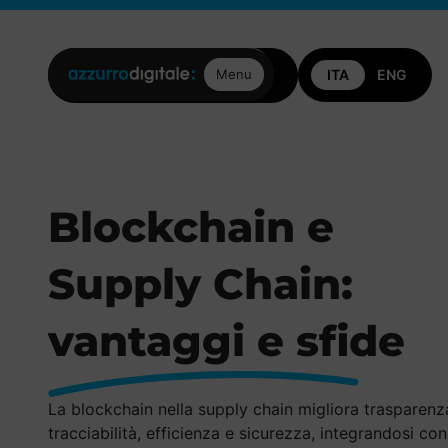
Posizioni aperte
Contattaci
Menu
Blockchain e
Supply Chain:
vantaggi e sfide
La blockchain nella supply chain migliora trasparenz
tracciabilità, efficienza e sicurezza, integrandosi con