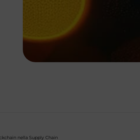
lockchain nella Supply Chain