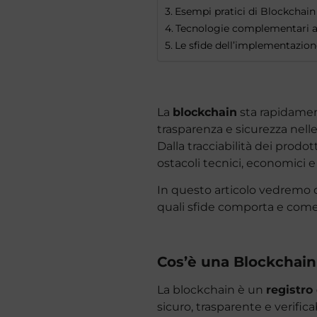
Esempi pratici di Blockchain
Tecnologie complementari al
Le sfide dell’implementazion
La
blockchain
sta rapidamen
trasparenza e sicurezza nelle
Dalla tracciabilità dei prodot
ostacoli tecnici, economici e 
In questo articolo vedremo c
quali sfide comporta e come
Cos’è una Blockchain
La blockchain è un
registro 
sicuro, trasparente e verificab