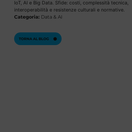
IoT, AI e Big Data. Sfide: costi, complessità tecnica,
interoperabilità e resistenze culturali e normative.
Categoria:
Data & AI
TORNA AL BLOG