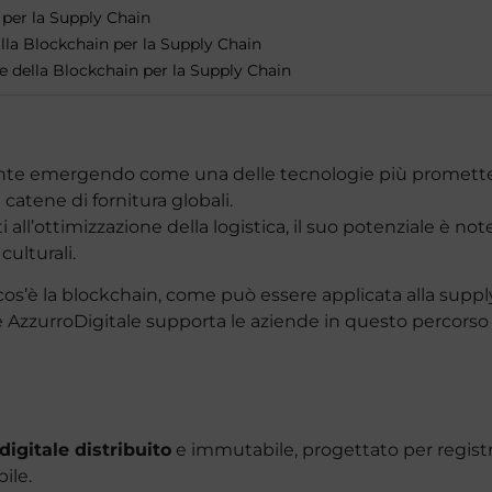
 per la Supply Chain
la Blockchain per la Supply Chain
e della Blockchain per la Supply Chain
te emergendo come una delle tecnologie più promettenti
 catene di fornitura globali.
ti all’ottimizzazione della logistica, il suo potenziale è n
culturali.
os’è la blockchain, come può essere applicata alla supply 
 AzzurroDigitale supporta le aziende in questo percorso 
digitale distribuito
e immutabile, progettato per regist
ile.