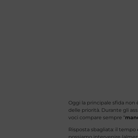
Oggi la principale sfida non 
delle priorità. Durante gli a
voci compare sempre “
manc
Risposta sbagliata: il tempo 
possiamo intervenire (almeno