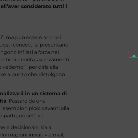
ell’aver considerato tutti i
ci”, ma può essere anche il
 questi concetti si presentano
gono infilati a forza nel
ambi di priorità, avanzamenti
vedemo!”, per dirla alla
sse a punto che distolgono
rmalizzarli in un sistema di
ità
. Passare da una
’esempio tipico: davanti alla
n parte, oggettivo.
ne e decisionale, sia a
formazioni inviati via mail.