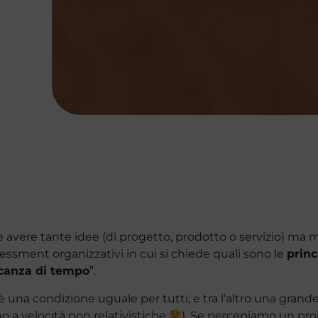
è avere tante idee (di progetto, prodotto o servizio) ma met
ssessment organizzativi in cui si chiede quali sono le
princ
anza di tempo
”.
è una condizione uguale per tutti, e tra l’altro una grande
 a velocità non relativistiche
). Se percepiamo un pro