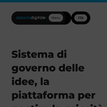
Posizioni aperte
Contattaci
Menu
Sistema di
governo delle
idee, la
piattaforma per