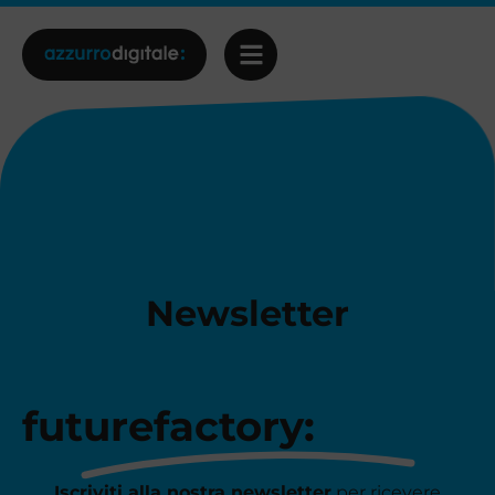
Newsletter
futurefactory:
Iscriviti alla nostra newsletter
per ricevere