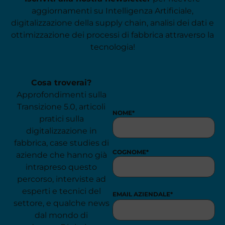
aggiornamenti su Intelligenza Artificiale,
digitalizzazione della supply chain, analisi dei dati e
ottimizzazione dei processi di fabbrica attraverso la
tecnologia!
Cosa troverai?
Approfondimenti sulla
Transizione 5.0, articoli
NOME
*
pratici sulla
digitalizzazione in
fabbrica, case studies di
COGNOME
*
aziende che hanno già
intrapreso questo
percorso, interviste ad
esperti e tecnici del
EMAIL AZIENDALE
*
settore, e qualche news
dal mondo di