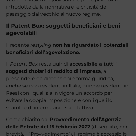
introdotte dalla normativa e le criticità del
passaggio dal vecchio al nuovo regime.
Il Patent Box: soggetti beneficiari e beni
agevolabili
Il recente
restyling
non ha riguardato i potenziali
beneficiari dell’agevolazione.
Il
Patent Box
resta quindi
accessibile a tutti i
soggetti titolari di reddito di impresa
, a
prescindere da dimensioni e forma giuridica,
anche se non residenti in Italia, purché residenti in
Paesi con i quali sia in vigore un accordo per
evitare la doppia imposizione e con i quali lo
scambio di informazioni sia effettivo.
Come chiarito dal
Provvedimento dell’Agenzia
delle Entrate del 15 febbraio 2022
(di seguito, per
brevità, il “Provvedimento”), il regime è accessibile