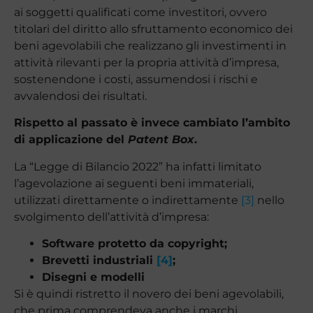
ai soggetti qualificati come investitori, ovvero
titolari del diritto allo sfruttamento economico dei
beni agevolabili che realizzano gli investimenti in
attività rilevanti per la propria attività d’impresa,
sostenendone i costi, assumendosi i rischi e
avvalendosi dei risultati.
Rispetto al passato è invece cambiato l’ambito
di applicazione del
Patent Box
.
La “Legge di Bilancio 2022” ha infatti limitato
l’agevolazione ai seguenti beni immateriali,
utilizzati direttamente o indirettamente
[3]
nello
svolgimento dell’attività d’impresa:
Software protetto da copyright;
Brevetti industriali
[4]
;
Disegni e modelli
Si è quindi ristretto il novero dei beni agevolabili,
che prima comprendeva anche i marchi