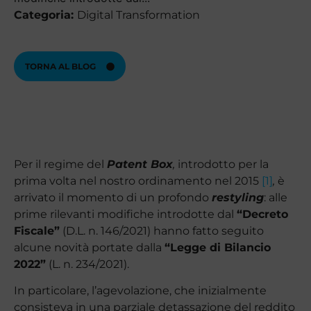
Categoria:
Digital Transformation
TORNA AL BLOG
Per il regime del
Patent Box
,
introdotto per la
prima volta nel nostro ordinamento nel 2015
[1]
,
è
arrivato il momento di un profondo
restyling
: alle
prime rilevanti modifiche introdotte dal
“Decreto
Fiscale”
(D.L. n. 146/2021) hanno fatto seguito
alcune novità portate dalla
“Legge di Bilancio
2022”
(L. n. 234/2021).
In particolare, l’agevolazione, che inizialmente
consisteva in una parziale detassazione del reddito