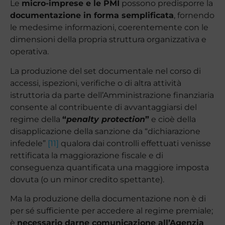
Le
micro-imprese e le PMI
possono predisporre la
documentazione in forma semplificata
, fornendo
le medesime informazioni, coerentemente con le
dimensioni della propria struttura organizzativa e
operativa.
La produzione del set documentale nel corso di
accessi, ispezioni, verifiche o di altra attività
istruttoria da parte dell’Amministrazione finanziaria
consente al contribuente di avvantaggiarsi del
regime della
“
penalty protection
”
e cioè della
disapplicazione della sanzione da “dichiarazione
infedele”
[11]
qualora dai controlli effettuati venisse
rettificata la maggiorazione fiscale e di
conseguenza quantificata una maggiore imposta
dovuta (o un minor credito spettante).
Ma la produzione della documentazione non è di
per sé sufficiente per accedere al regime premiale;
è
necessario darne comunicazione all’Agenzia