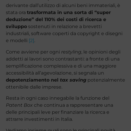
derivante dall’utilizzo di alcuni beni immateriali, è
stata ora
trasformata in una sorta di “super
deduzione” del 110% dei costi di ricerca e
sviluppo
sostenuti in relazione a brevetti
industriali, software coperti da copyright e disegni
e modelli
[2]
.
Come avviene per ogni
restyling
, le opinioni degli
addetti ai lavori sono contrastanti: a fronte di una
semplificazione complessiva e di una maggiore
accessibilità all’agevolazione, si segnala un
depotenziamento nel
tax saving
potenzialmente
ottenibile dalle imprese.
Resta in ogni caso innegabile la funzione del
Patent Box
che continua a rappresentare una
delle principali leve per finanziare la ricerca e
attrarre investimenti in Italia.
Vediamo insieme quali sono le principali novità