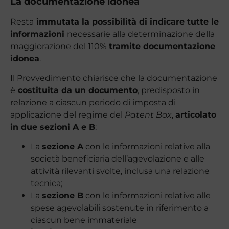
La documentazione idonea
Resta
immutata la possibilità di indicare tutte le
informazioni
necessarie alla determinazione della
maggiorazione del 110%
tramite documentazione
idonea
.
Il Provvedimento chiarisce che la documentazione
è
costituita da un documento
, predisposto in
relazione a ciascun periodo di imposta di
applicazione del regime del
Patent Box
,
articolato
in due sezioni A e B
:
La
sezione A
con le informazioni relative alla
società beneficiaria dell’agevolazione e alle
attività rilevanti svolte, inclusa una relazione
tecnica;
La
sezione B
con le informazioni relative alle
spese agevolabili sostenute in riferimento a
ciascun bene immateriale