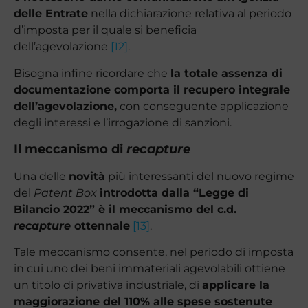
delle Entrate
nella dichiarazione relativa al periodo
d’imposta per il quale si beneficia
dell’agevolazione
[12]
.
Bisogna infine ricordare che
la totale assenza di
documentazione comporta il recupero integrale
dell’agevolazione,
con conseguente applicazione
degli interessi e l’irrogazione di sanzioni.
Il meccanismo di
recapture
Una delle
novità
più interessanti del nuovo regime
del
Patent Box
introdotta dalla “Legge di
Bilancio 2022” è il meccanismo del c.d.
recapture
ottennale
[13]
.
Tale meccanismo consente, nel periodo di imposta
in cui uno dei beni immateriali agevolabili ottiene
un titolo di privativa industriale, di
applicare la
maggiorazione del 110% alle spese sostenute