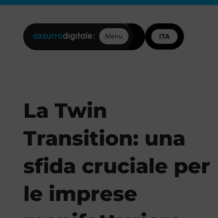
Posizioni aperte
Contattaci
Menu
La Twin
Transition: una
sfida cruciale per
le imprese