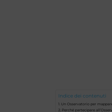
Indice dei contenuti
Un Osservatorio per mappare l
Perché partecipare all’Osserv