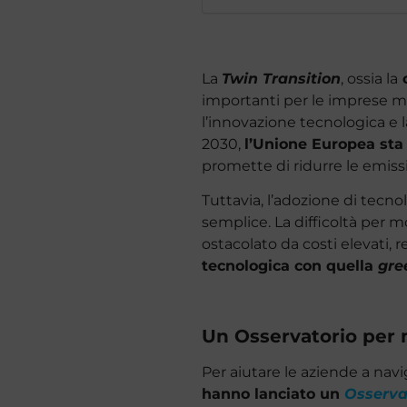
La
Twin Transition
, ossia la
c
importanti per le imprese m
l’innovazione tecnologica e l
2030,
l’Unione Europea sta
promette di ridurre le emissi
Tuttavia, l’adozione di tecn
semplice. La difficoltà per m
ostacolato da costi elevati, r
tecnologica con quella
gre
Un Osservatorio per m
Per aiutare le aziende a nav
hanno lanciato un
Osservat