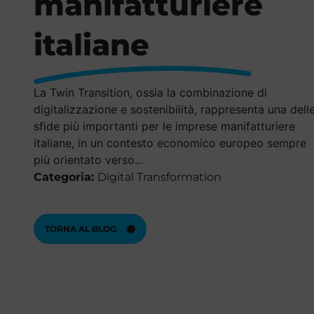
manifatturiere
italiane
La Twin Transition, ossia la combinazione di
digitalizzazione e sostenibilità, rappresenta una dell
sfide più importanti per le imprese manifatturiere
italiane, in un contesto economico europeo sempre
più orientato verso...
Categoria:
Digital Transformation
TORNA AL BLOG