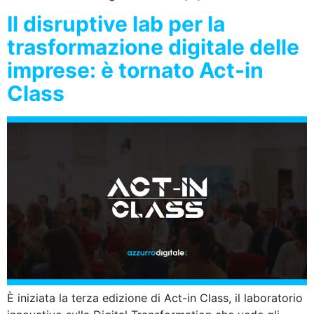
Il disruptive lab per la
trasformazione digitale delle
imprese: è tornato Act-in
Class
È iniziata la terza edizione di Act-in Class, il laboratorio