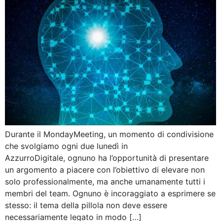
Durante il MondayMeeting, un momento di condivisione
che svolgiamo ogni due lunedì in
AzzurroDigitale, ognuno ha l’opportunità di presentare
un argomento a piacere con l’obiettivo di elevare non
solo professionalmente, ma anche umanamente tutti i
membri del team. Ognuno è incoraggiato a esprimere se
stesso: il tema della pillola non deve essere
necessariamente legato in modo […]