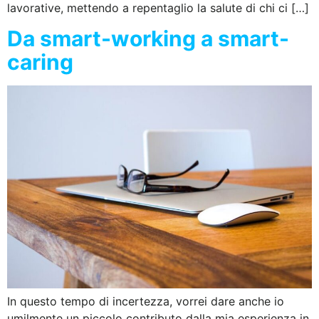
lavorative, mettendo a repentaglio la salute di chi ci […]
Da smart-working a smart-
caring
In questo tempo di incertezza, vorrei dare anche io
umilmente un piccolo contributo dalla mia esperienza in