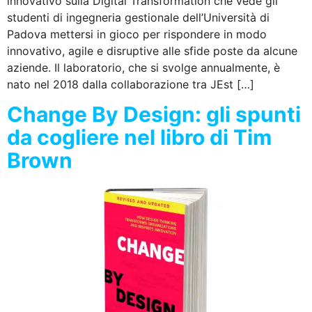
innovativo sulla Digital Transformation che vede gli
studenti di ingegneria gestionale dell’Università di
Padova mettersi in gioco per rispondere in modo
innovativo, agile e disruptive alle sfide poste da alcune
aziende. Il laboratorio, che si svolge annualmente, è
nato nel 2018 dalla collaborazione tra JEst […]
Change By Design: gli spunti
da cogliere nel libro di Tim
Brown